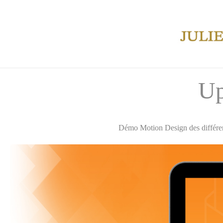
Up
Démo Motion Design des différent