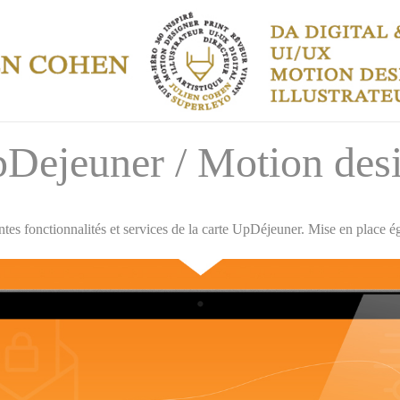
Dejeuner / Motion des
es fonctionnalités et services de la carte UpDéjeuner. Mise en place 