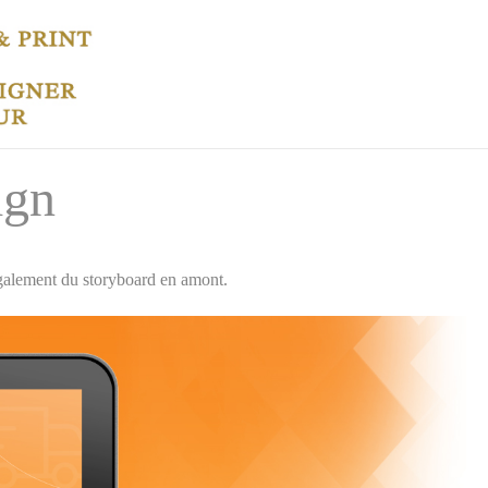
ign
également du storyboard en amont.